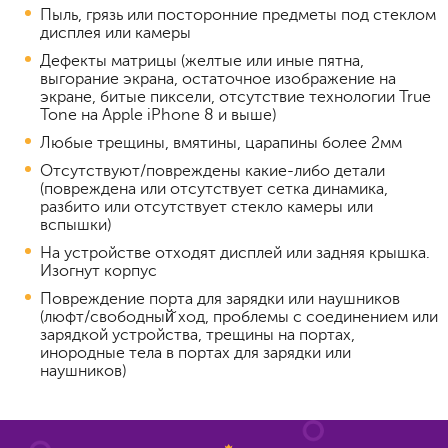
Пыль, грязь или посторонние предметы под стеклом
дисплея или камеры
Дефекты матрицы (желтые или иные пятна,
выгорание экрана, остаточное изображение на
экране, битые пиксели, отсутствие технологии True
Tone на Apple iPhone 8 и выше)
Любые трещины, вмятины, царапины более 2мм
Отсутствуют/повреждены какие-либо детали
(повреждена или отсутствует сетка динамика,
разбито или отсутствует стекло камеры или
вспышки)
На устройстве отходят дисплей или задняя крышка.
Изогнут корпус
Повреждение порта для зарядки или наушников
(люфт/свободный̆ ход, проблемы с соединением или
зарядкой устройства, трещины на портах,
инородные тела в портах для зарядки или
наушников)