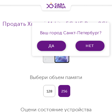
Продать Xiaomi 11 Lite 5G NE Ram 8Gb
Ваш город Санкт-Петербург?
ДА
НЕТ
Выбери объем памяти
128
256
Оцени состояние устройства