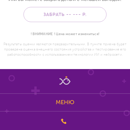
ЗАБРАТЬ -- ---
Р.
! ВНИМАНИЕ ! Цена может измениться!
Результаты оценки являются предварительными. В пункте приема будет
проведена оценка внешнего состояния устройства и тестирование его
работоспособности с использованием технологии ИИ и нейросети.
МЕНЮ