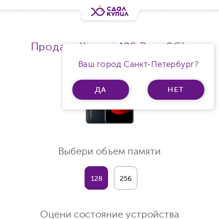
Продать Xiaomi 12S Ram 8Gb
Ваш город Санкт-Петербург?
ДА
НЕТ
Выбери объем памяти
128
256
Оцени состояние устройства