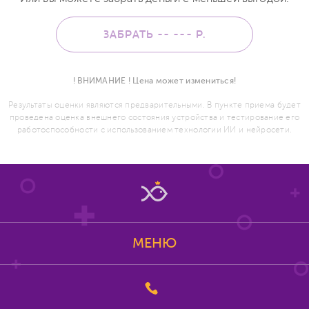
ЗАБРАТЬ -- ---
Р.
! ВНИМАНИЕ ! Цена может измениться!
Результаты оценки являются предварительными. В пункте приема будет
проведена оценка внешнего состояния устройства и тестирование его
работоспособности с использованием технологии ИИ и нейросети.
МЕНЮ