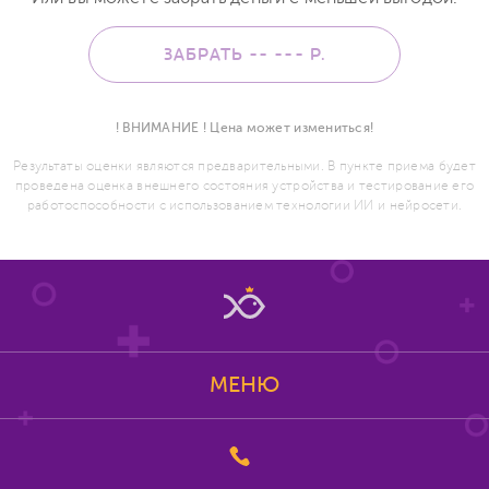
ЗАБРАТЬ -- ---
Р.
! ВНИМАНИЕ ! Цена может измениться!
Результаты оценки являются предварительными. В пункте приема будет
проведена оценка внешнего состояния устройства и тестирование его
работоспособности с использованием технологии ИИ и нейросети.
МЕНЮ