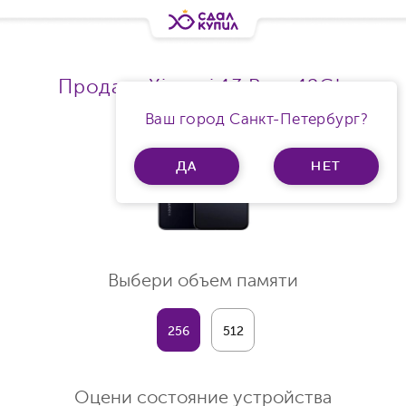
Продать Xiaomi 13 Ram 12Gb
Ваш город Санкт-Петербург?
ДА
НЕТ
Выбери объем памяти
256
512
Оцени состояние устройства