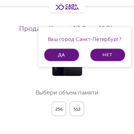
Продать Xiaomi 13 Ram 12Gb
Ваш город Санкт-Петербург?
ДА
НЕТ
Выбери объем памяти
256
512