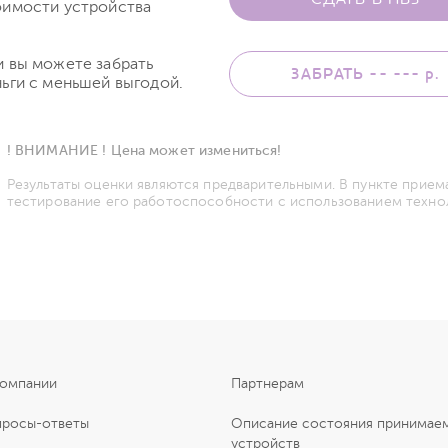
оимости устройства
и вы можете забрать
ЗАБРАТЬ -- ---
р.
ьги с меньшей выгодой.
! ВНИМАНИЕ ! Цена может измениться!
Результаты оценки являются предварительными. В пункте прием
тестирование его работоспособности с использованием техно
компании
Партнерам
просы-ответы
Описание состояния принимае
устройств