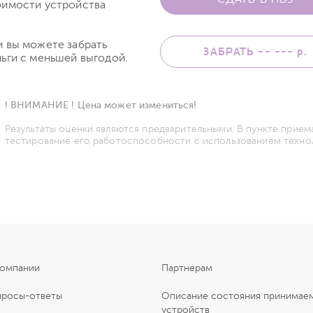
оимости устройства
и вы можете забрать
ЗАБРАТЬ -- ---
р.
ьги с меньшей выгодой.
! ВНИМАНИЕ ! Цена может измениться!
Результаты оценки являются предварительными. В пункте прием
тестирование его работоспособности с использованием техно
компании
Партнерам
просы-ответы
Описание состояния принимае
устройств