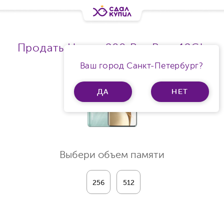
Продать Honor 200 Pro Ram 12Gb
Ваш город Санкт-Петербург?
ДА
НЕТ
Выбери объем памяти
256
512