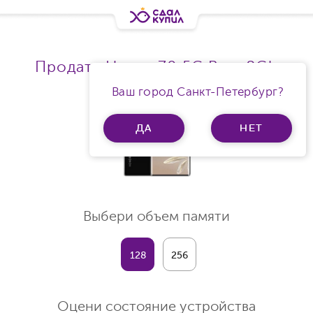
Продать Honor 70 5G Ram 8Gb
Ваш город Санкт-Петербург?
ДА
НЕТ
Выбери объем памяти
128
256
Оцени состояние устройства