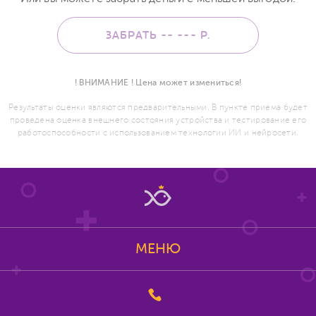
ЗАБРАТЬ -- ---
Р.
! ВНИМАНИЕ ! Цена может измениться!
Результаты оценки являются предварительными. В пункте приема будет
проведена оценка внешнего состояния устройства и тестирование его
работоспособности с использованием технологии ИИ и нейросети.
МЕНЮ