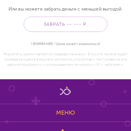
Или вы можете забрать деньги с меньшей выгодой.
ЗАБРАТЬ -- ---
Р.
! ВНИМАНИЕ ! Цена может измениться!
Результаты оценки являются предварительными. В пункте приема будет
проведена оценка внешнего состояния устройства и тестирование его
работоспособности с использованием технологии ИИ и нейросети.
МЕНЮ