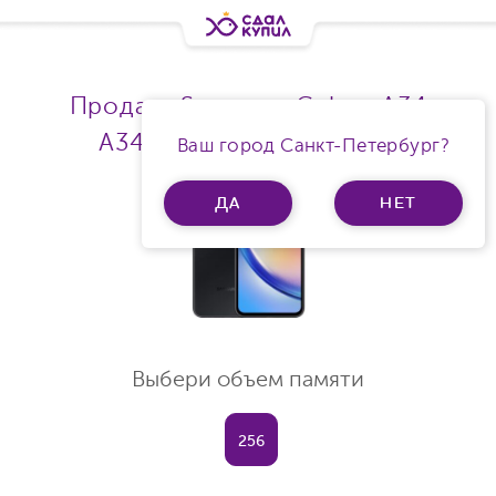
Продать Samsung Galaxy A34
A346E/DSN Ram 6Gb 5G
Ваш город Санкт-Петербург?
ДА
НЕТ
Выбери объем памяти
256