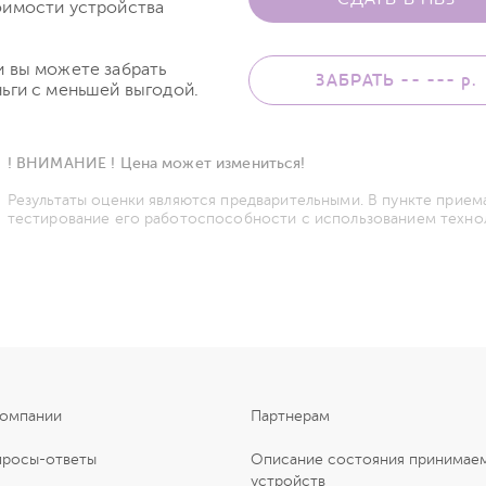
оимости устройства
и вы можете забрать
ЗАБРАТЬ -- ---
р.
ьги с меньшей выгодой.
! ВНИМАНИЕ ! Цена может измениться!
Результаты оценки являются предварительными. В пункте прием
тестирование его работоспособности с использованием техно
компании
Партнерам
просы-ответы
Описание состояния принимае
устройств