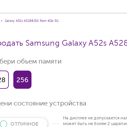
Galaxy A52s A528B/DS Ram 6Gb 5G
одать Samsung Galaxy A52s A52
бери объем памяти
28
256
ени состояние устройства
На дисплее не допускается на
ОТЛИЧНОЕ
может быть не более 2 царапи