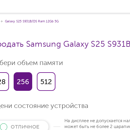
Galaxy S25 S931B/DS Ram 12Gb 5G
одать Samsung Galaxy S25 S931
бери объем памяти
28
256
512
ени состояние устройства
На дисплее не допускается на
ОТЛИЧНОЕ
может быть не более 2 царапи