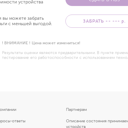
оимости устройства
и вы можете забрать
ЗАБРАТЬ -- ---
р.
ьги с меньшей выгодой.
! ВНИМАНИЕ ! Цена может измениться!
Результаты оценки являются предварительными. В пункте прием
тестирование его работоспособности с использованием техно
компании
Партнерам
просы-ответы
Описание состояния принимае
устройств