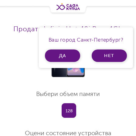
Продать Infinix Hot 40i Ram 4Gb
Ваш город Санкт-Петербург?
ДА
НЕТ
Выбери объем памяти
128
Оцени состояние устройства