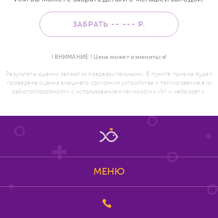
ЗАБРАТЬ -- ---
Р.
! ВНИМАНИЕ ! Цена может измениться!
Результаты оценки являются предварительными. В пункте приема будет
проведена оценка внешнего состояния устройства и тестирование его
работоспособности с использованием технологии ИИ и нейросети.
МЕНЮ