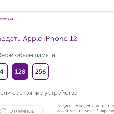
iPhone 12
одать Apple iPhone 12
бери объем памяти
4
128
256
ени состояние устройства
На дисплее не допускается на
ОТЛИЧНОЕ
может быть не более 2 царапи