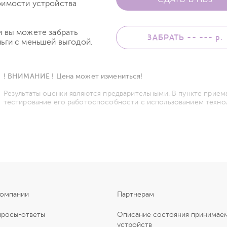
оимости устройства
и вы можете забрать
ЗАБРАТЬ -- ---
р.
ьги с меньшей выгодой.
! ВНИМАНИЕ ! Цена может измениться!
Результаты оценки являются предварительными. В пункте прием
тестирование его работоспособности с использованием техно
компании
Партнерам
просы-ответы
Описание состояния принимае
устройств