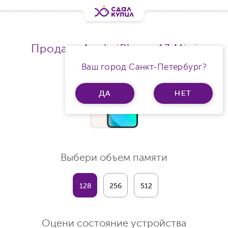
Продать Apple iPhone 13 Mini
Ваш город Санкт-Петербург?
ДА
НЕТ
Выбери объем памяти
128
256
512
Оцени состояние устройства