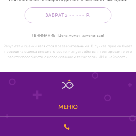
ЗАБРАТЬ -- ---
Р.
! ВНИМАНИЕ ! Цена может измениться!
Результаты оценки являются предварительными. В пункте приема будет
проведена оценка внешнего состояния устройства и тестирование его
работоспособности с использованием технологии ИИ и нейросети.
МЕНЮ