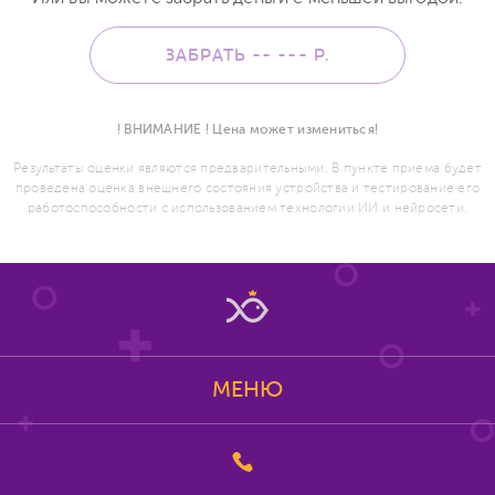
ЗАБРАТЬ -- ---
Р.
! ВНИМАНИЕ ! Цена может измениться!
Результаты оценки являются предварительными. В пункте приема будет
проведена оценка внешнего состояния устройства и тестирование его
работоспособности с использованием технологии ИИ и нейросети.
МЕНЮ