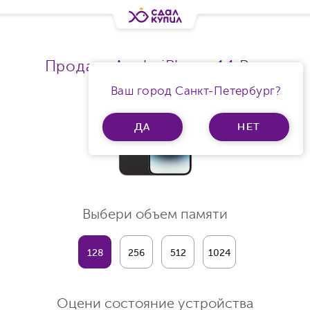
Продать Apple iPhone 14 Pro
Ваш город Санкт-Петербург?
ДА
НЕТ
Выбери объем памяти
128
256
512
1024
Оцени состояние устройства