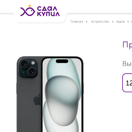
Главная
Устройства
Apple
Пр
Вы
1