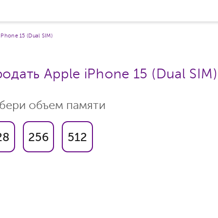
iPhone 15 (Dual SIM)
одать Apple iPhone 15 (Dual SIM)
бери объем памяти
28
256
512