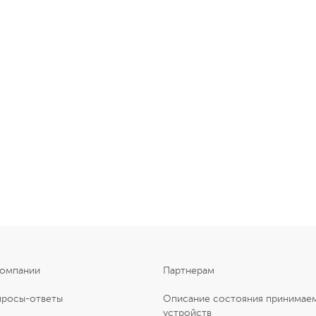
компании
Партнерам
просы-ответы
Описание состояния принимае
устройств