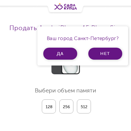
Продать Apple iPhone 15 Plus eSim
Ваш город Санкт-Петербург?
ДА
НЕТ
Выбери объем памяти
128
256
512