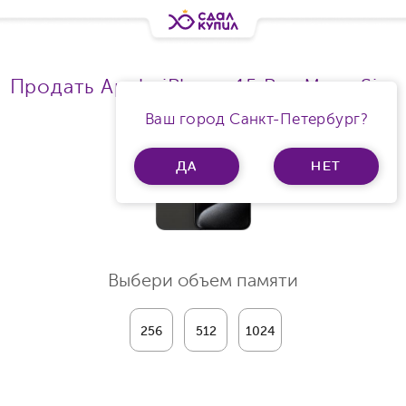
Продать Apple iPhone 15 Pro Max eSim
Ваш город Санкт-Петербург?
ДА
НЕТ
Выбери объем памяти
256
512
1024