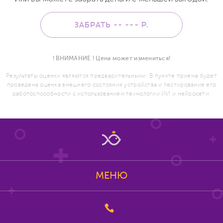
ЗАБРАТЬ -- ---
Р.
! ВНИМАНИЕ ! Цена может измениться!
Результаты оценки являются предварительными. В пункте приема будет
проведена оценка внешнего состояния устройства и тестирование его
работоспособности с использованием технологии ИИ и нейросети.
МЕНЮ