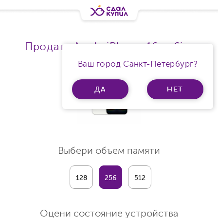
Продать Apple iPhone 16e eSim
Ваш город Санкт-Петербург?
ДА
НЕТ
Выбери объем памяти
128
256
512
Оцени состояние устройства