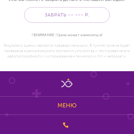
ЗАБРАТЬ -- ---
Р.
! ВНИМАНИЕ ! Цена может измениться!
Результаты оценки являются предварительными. В пункте приема будет
проведена оценка внешнего состояния устройства и тестирование его
работоспособности с использованием технологии ИИ и нейросети.
МЕНЮ