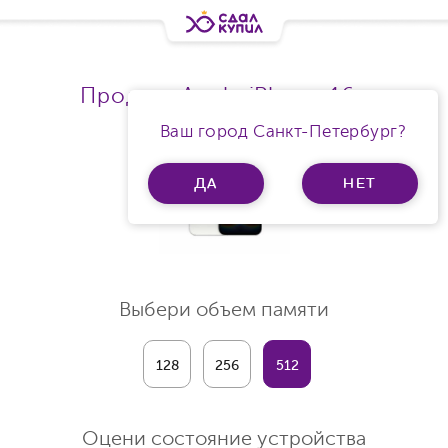
Продать Apple iPhone 16e
Ваш город Санкт-Петербург?
ДА
НЕТ
Выбери объем памяти
128
256
512
Оцени состояние устройства