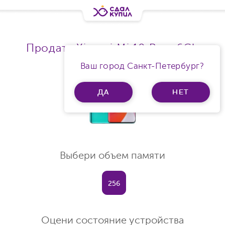
Продать Xiaomi Mi 10 Ram 6Gb
Ваш город Санкт-Петербург?
ДА
НЕТ
Выбери объем памяти
256
Оцени состояние устройства