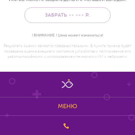
ЗАБРАТЬ -- ---
Р.
! ВНИМАНИЕ ! Цена может измениться!
Результаты оценки являются предварительными. В пункте приема будет
проведена оценка внешнего состояния устройства и тестирование его
работоспособности с использованием технологии ИИ и нейросети.
МЕНЮ