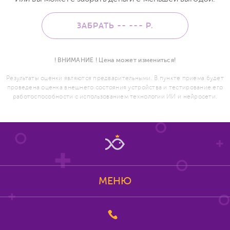
ЗАБРАТЬ -- ---
Р.
! ВНИМАНИЕ ! Цена может измениться!
Результаты оценки являются предварительными. В пункте приема будет
проведена оценка внешнего состояния устройства и тестирование его
работоспособности с использованием технологии ИИ и нейросети.
МЕНЮ