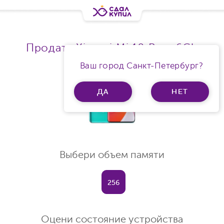
Продать Xiaomi Mi 10 Ram 6Gb
Ваш город Санкт-Петербург?
ДА
НЕТ
Выбери объем памяти
256
Оцени состояние устройства