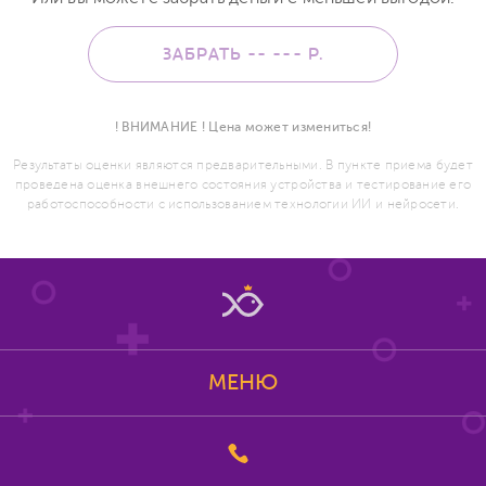
ЗАБРАТЬ -- ---
Р.
! ВНИМАНИЕ ! Цена может измениться!
Результаты оценки являются предварительными. В пункте приема будет
проведена оценка внешнего состояния устройства и тестирование его
работоспособности с использованием технологии ИИ и нейросети.
МЕНЮ