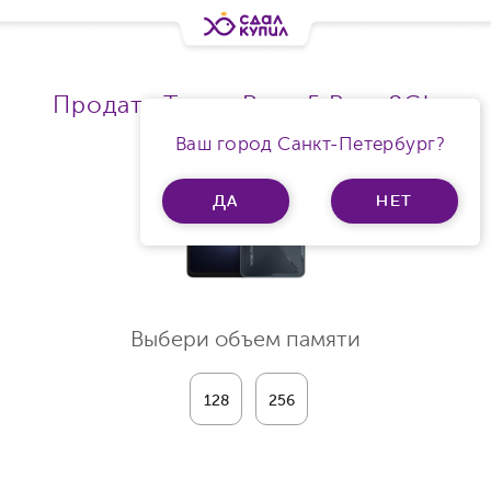
Продать Tecno Pova 5 Ram 8Gb
Ваш город Санкт-Петербург?
ДА
НЕТ
Выбери объем памяти
128
256