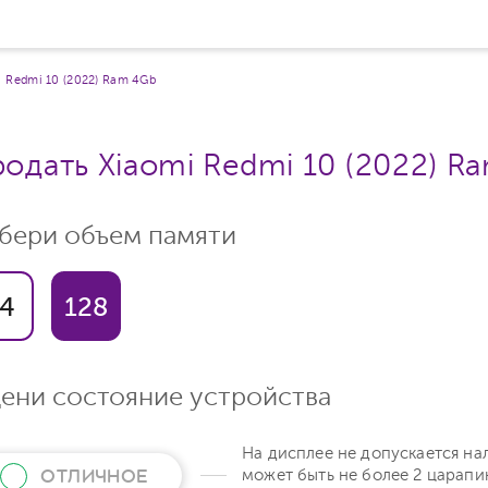
Redmi 10 (2022) Ram 4Gb
одать Xiaomi Redmi 10 (2022) R
бери объем памяти
4
128
ени состояние устройства
На дисплее не допускается на
ОТЛИЧНОЕ
может быть не более 2 царапи