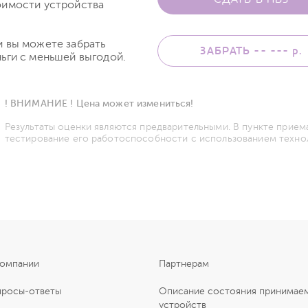
оимости устройства
и вы можете забрать
ЗАБРАТЬ -- ---
р.
ьги с меньшей выгодой.
! ВНИМАНИЕ ! Цена может измениться!
Результаты оценки являются предварительными. В пункте прием
тестирование его работоспособности с использованием техно
компании
Партнерам
просы-ответы
Описание состояния принимае
устройств