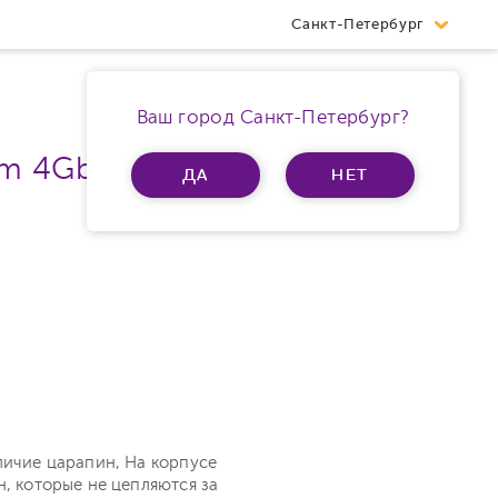
Санкт-Петербург
Ваш город Санкт-Петербург?
am 4Gb
ДА
НЕТ
личие царапин, На корпусе
н, которые не цепляются за