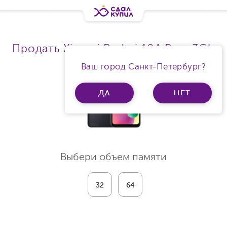
Продать Xiaomi Redmi 10A Ram 3Gb
Ваш город Санкт-Петербург?
ДА
НЕТ
Выбери объем памяти
32
64