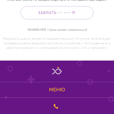
ЗАБРАТЬ -- ---
Р.
! ВНИМАНИЕ ! Цена может измениться!
Результаты оценки являются предварительными. В пункте приема будет
проведена оценка внешнего состояния устройства и тестирование его
работоспособности с использованием технологии ИИ и нейросети.
МЕНЮ