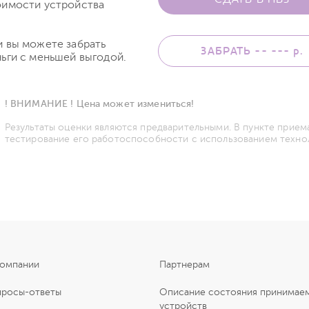
оимости устройства
и вы можете забрать
ЗАБРАТЬ -- ---
р.
ьги с меньшей выгодой.
! ВНИМАНИЕ ! Цена может измениться!
Результаты оценки являются предварительными. В пункте прием
тестирование его работоспособности с использованием техно
компании
Партнерам
просы-ответы
Описание состояния принимае
устройств