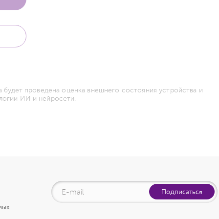
а будет проведена оценка внешнего состояния устройства и
логии ИИ и нейросети.
Подписаться
мых