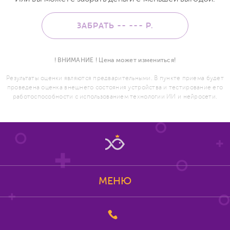
ЗАБРАТЬ -- ---
Р.
! ВНИМАНИЕ ! Цена может измениться!
Результаты оценки являются предварительными. В пункте приема будет
проведена оценка внешнего состояния устройства и тестирование его
работоспособности с использованием технологии ИИ и нейросети.
МЕНЮ