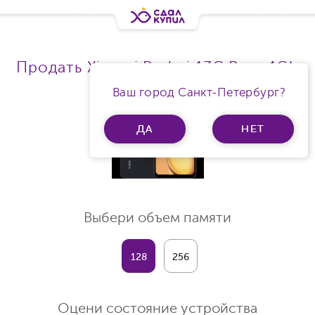
Продать Xiaomi Redmi 13C Ram 4Gb
Ваш город Санкт-Петербург?
ДА
НЕТ
Выбери объем памяти
128
256
Оцени состояние устройства