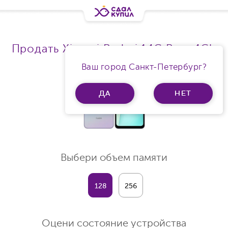
Продать Xiaomi Redmi 14C Ram 4Gb
Ваш город Санкт-Петербург?
ДА
НЕТ
Выбери объем памяти
128
256
Оцени состояние устройства