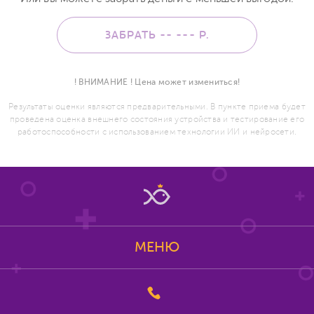
ЗАБРАТЬ -- ---
Р.
! ВНИМАНИЕ ! Цена может измениться!
Результаты оценки являются предварительными. В пункте приема будет
проведена оценка внешнего состояния устройства и тестирование его
работоспособности с использованием технологии ИИ и нейросети.
МЕНЮ