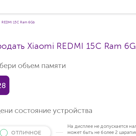
REDMI 15C Ram 6Gb
одать Xiaomi REDMI 15C Ram 6
бери объем памяти
28
ени состояние устройства
На дисплее не допускается на
ОТЛИЧНОЕ
может быть не более 2 царапи