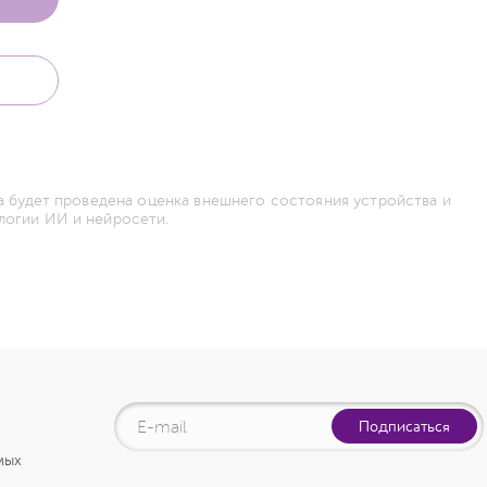
а будет проведена оценка внешнего состояния устройства и
логии ИИ и нейросети.
Подписаться
мых