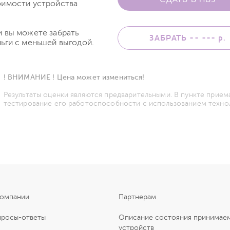
оимости устройства
и вы можете забрать
ЗАБРАТЬ -- ---
р.
ьги с меньшей выгодой.
! ВНИМАНИЕ ! Цена может измениться!
Результаты оценки являются предварительными. В пункте прием
тестирование его работоспособности с использованием техно
компании
Партнерам
просы-ответы
Описание состояния принимае
устройств