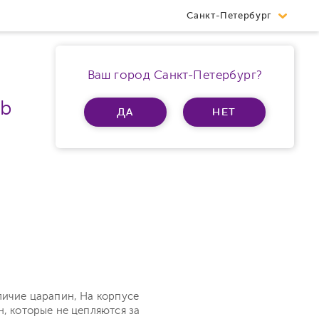
Санкт-Петербург
Ваш город Санкт-Петербург?
Gb
ДА
НЕТ
личие царапин, На корпусе
н, которые не цепляются за