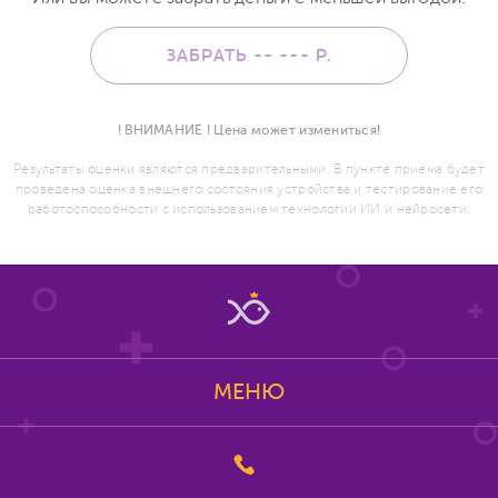
ЗАБРАТЬ -- ---
Р.
! ВНИМАНИЕ ! Цена может измениться!
Результаты оценки являются предварительными. В пункте приема будет
проведена оценка внешнего состояния устройства и тестирование его
работоспособности с использованием технологии ИИ и нейросети.
МЕНЮ