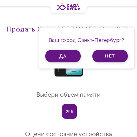
Продать Xiaomi REDMI 15C Ram 8Gb
Ваш город Санкт-Петербург?
ДА
НЕТ
Выбери объем памяти
256
Оцени состояние устройства