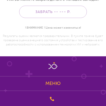
ЗАБРАТЬ -- ---
Р.
! ВНИМАНИЕ ! Цена может измениться!
Результаты оценки являются предварительными. В пункте приема будет
проведена оценка внешнего состояния устройства и тестирование его
работоспособности с использованием технологии ИИ и нейросети.
МЕНЮ