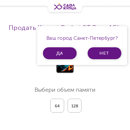
Продать Xiaomi Redmi 9T Ram 4Gb
Ваш город Санкт-Петербург?
ДА
НЕТ
Выбери объем памяти
64
128