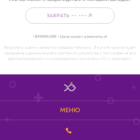
ЗАБРАТЬ -- ---
Р.
! ВНИМАНИЕ ! Цена может измениться!
Результаты оценки являются предварительными. В пункте приема будет
проведена оценка внешнего состояния устройства и тестирование его
работоспособности с использованием технологии ИИ и нейросети.
МЕНЮ