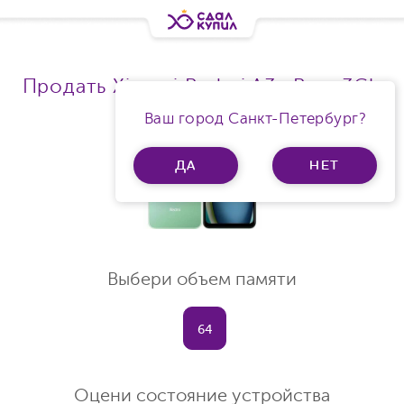
Продать Xiaomi Redmi A3x Ram 3Gb
Ваш город Санкт-Петербург?
ДА
НЕТ
Выбери объем памяти
64
Оцени состояние устройства