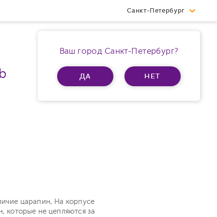
Санкт-Петербург
Ваш город Санкт-Петербург?
b
ДА
НЕТ
личие царапин, На корпусе
н, которые не цепляются за