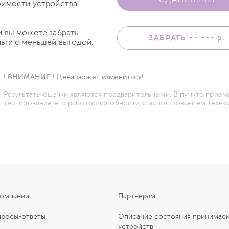
оимости устройства
и вы можете забрать
ЗАБРАТЬ -- ---
р.
ьги с меньшей выгодой.
! ВНИМАНИЕ ! Цена может измениться!
Результаты оценки являются предварительными. В пункте прием
тестирование его работоспособности с использованием техно
компании
Партнерам
просы-ответы
Описание состояния принимае
устройств