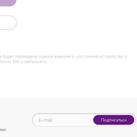
а будет проведена оценка внешнего состояния устройства и
логии ИИ и нейросети.
Подписаться
мых