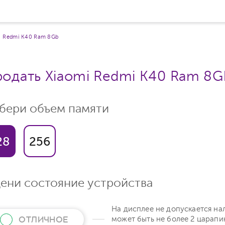
Redmi K40 Ram 8Gb
одать Xiaomi Redmi K40 Ram 8G
бери объем памяти
28
256
ени состояние устройства
На дисплее не допускается на
ОТЛИЧНОЕ
может быть не более 2 царапи