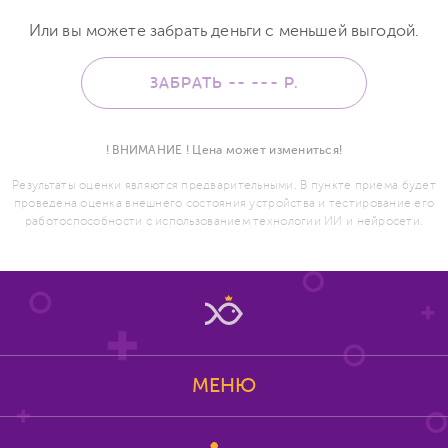
Или вы можете забрать деньги с меньшей выгодой.
ЗАБРАТЬ -- ---
Р.
! ВНИМАНИЕ ! Цена может измениться!
Результаты оценки являются предварительными. В пункте приема будет
проведена оценка внешнего состояния устройства и тестирование его
работоспособности с использованием технологии ИИ и нейросети.
МЕНЮ