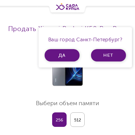
Продать Xiaomi Redmi K50 Pro Ram
12Gb
Ваш город Санкт-Петербург?
ДА
НЕТ
Выбери объем памяти
256
512