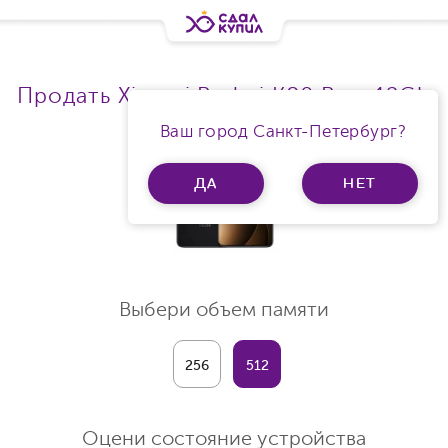
Продать Xiaomi Redmi K80 Ram 12Gb
Ваш город Санкт-Петербург?
ДА
НЕТ
Выбери объем памяти
256
512
Оцени состояние устройства