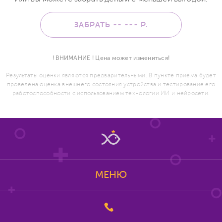
ЗАБРАТЬ -- ---
Р.
! ВНИМАНИЕ ! Цена может измениться!
Результаты оценки являются предварительными. В пункте приема будет
проведена оценка внешнего состояния устройства и тестирование его
работоспособности с использованием технологии ИИ и нейросети.
МЕНЮ