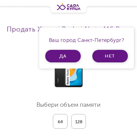
Продать Xiaomi Redmi Note 11S Ram
6Gb
Ваш город Санкт-Петербург?
ДА
НЕТ
Выбери объем памяти
64
128