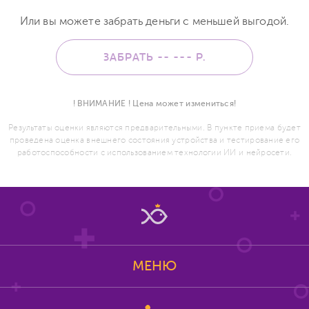
Или вы можете забрать деньги с меньшей выгодой.
ЗАБРАТЬ -- ---
Р.
! ВНИМАНИЕ ! Цена может измениться!
Результаты оценки являются предварительными. В пункте приема будет
проведена оценка внешнего состояния устройства и тестирование его
работоспособности с использованием технологии ИИ и нейросети.
МЕНЮ