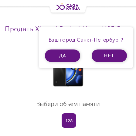
Продать Xiaomi Redmi Note 11SE Ram
8Gb
Ваш город Санкт-Петербург?
ДА
НЕТ
Выбери объем памяти
128