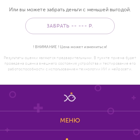
Или вы можете забрать деньги с меньшей выгодой.
ЗАБРАТЬ -- ---
Р.
! ВНИМАНИЕ ! Цена может измениться!
Результаты оценки являются предварительными. В пункте приема будет
проведена оценка внешнего состояния устройства и тестирование его
работоспособности с использованием технологии ИИ и нейросети.
МЕНЮ