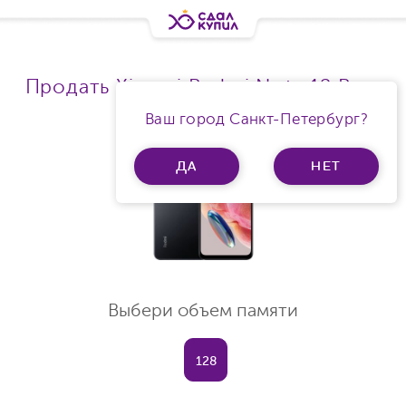
Продать Xiaomi Redmi Note 12 Ram
6Gb
Ваш город Санкт-Петербург?
ДА
НЕТ
Выбери объем памяти
128