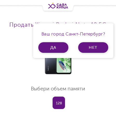
Продать Xiaomi Redmi Note 12 5G
Ram 6Gb
Ваш город Санкт-Петербург?
ДА
НЕТ
Выбери объем памяти
128