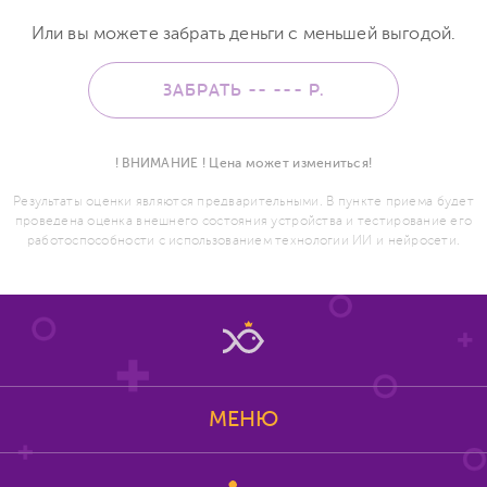
Или вы можете забрать деньги с меньшей выгодой.
ЗАБРАТЬ -- ---
Р.
! ВНИМАНИЕ ! Цена может измениться!
Результаты оценки являются предварительными. В пункте приема будет
проведена оценка внешнего состояния устройства и тестирование его
работоспособности с использованием технологии ИИ и нейросети.
МЕНЮ