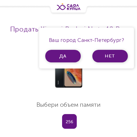
Продать Xiaomi Redmi Note 12 Pro
Ram 12Gb
Ваш город Санкт-Петербург?
ДА
НЕТ
Выбери объем памяти
256