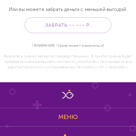
Или вы можете забрать деньги с меньшей выгодой.
ЗАБРАТЬ -- ---
Р.
! ВНИМАНИЕ ! Цена может измениться!
Результаты оценки являются предварительными. В пункте приема будет
проведена оценка внешнего состояния устройства и тестирование его
работоспособности с использованием технологии ИИ и нейросети.
МЕНЮ