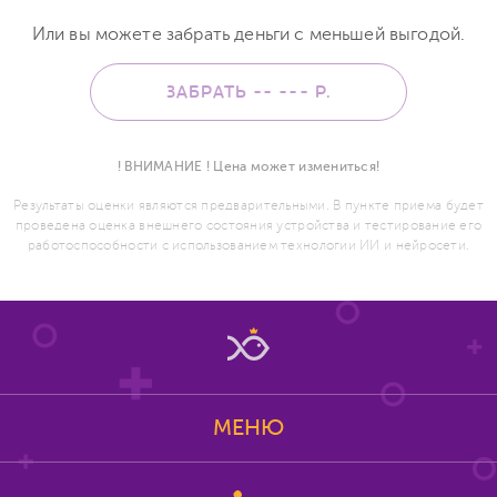
Или вы можете забрать деньги с меньшей выгодой.
ЗАБРАТЬ -- ---
Р.
! ВНИМАНИЕ ! Цена может измениться!
Результаты оценки являются предварительными. В пункте приема будет
проведена оценка внешнего состояния устройства и тестирование его
работоспособности с использованием технологии ИИ и нейросети.
МЕНЮ