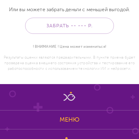
Или вы можете забрать деньги с меньшей выгодой.
ЗАБРАТЬ -- ---
Р.
! ВНИМАНИЕ ! Цена может измениться!
Результаты оценки являются предварительными. В пункте приема будет
проведена оценка внешнего состояния устройства и тестирование его
работоспособности с использованием технологии ИИ и нейросети.
МЕНЮ