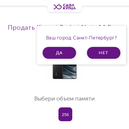
Продать Xiaomi Redmi Note 14 Ram
12Gb 5G
Ваш город Санкт-Петербург?
ДА
НЕТ
Выбери объем памяти
256