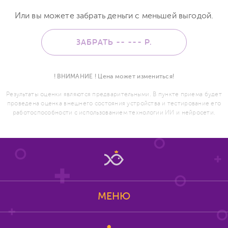
Или вы можете забрать деньги с меньшей выгодой.
ЗАБРАТЬ -- ---
Р.
! ВНИМАНИЕ ! Цена может измениться!
Результаты оценки являются предварительными. В пункте приема будет
проведена оценка внешнего состояния устройства и тестирование его
работоспособности с использованием технологии ИИ и нейросети.
МЕНЮ