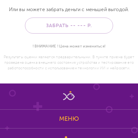
Или вы можете забрать деньги с меньшей выгодой.
ЗАБРАТЬ -- ---
Р.
! ВНИМАНИЕ ! Цена может измениться!
Результаты оценки являются предварительными. В пункте приема будет
проведена оценка внешнего состояния устройства и тестирование его
работоспособности с использованием технологии ИИ и нейросети.
МЕНЮ