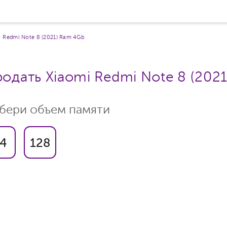
Redmi Note 8 (2021) Ram 4Gb
одать Xiaomi Redmi Note 8 (202
бери объем памяти
4
128