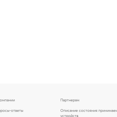
компании
Партнерам
просы-ответы
Описание состояния принимае
устройств