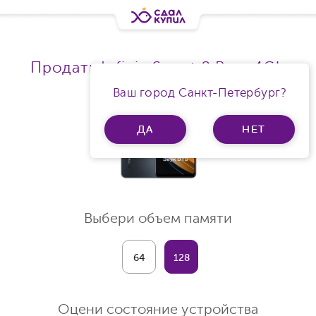
Продать Infinix Smart 8 Ram 4Gb
Ваш город Санкт-Петербург?
ДА
НЕТ
Выбери объем памяти
64
128
Оцени состояние устройства