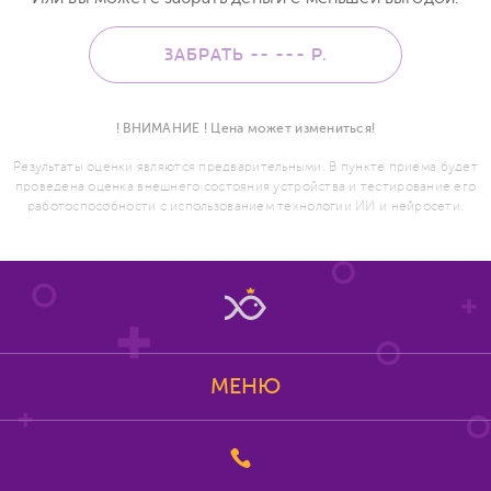
ЗАБРАТЬ -- ---
Р.
! ВНИМАНИЕ ! Цена может измениться!
Результаты оценки являются предварительными. В пункте приема будет
проведена оценка внешнего состояния устройства и тестирование его
работоспособности с использованием технологии ИИ и нейросети.
МЕНЮ